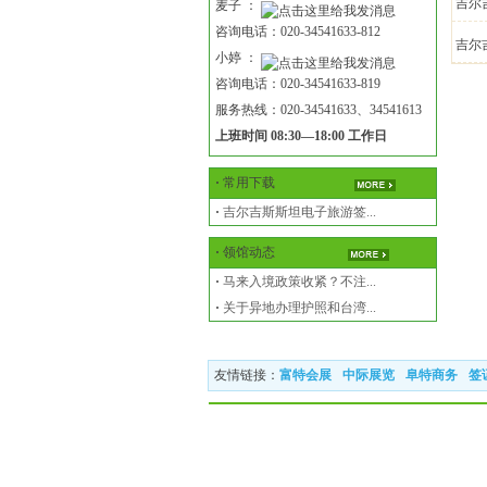
吉尔
麦子 ：
咨询电话：020-34541633-812
吉尔
小婷 ：
咨询电话：020-34541633-819
服务热线：020-34541633、34541613
上班时间 08:30—18:00 工作日
·
常用下载
·
吉尔吉斯斯坦电子旅游签...
·
领馆动态
·
马来入境政策收紧？不注...
·
关于异地办理护照和台湾...
友情链接：
富特会展
中际展览
阜特商务
签