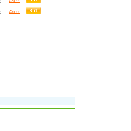
次
详细>>
预 订
次
详细>>