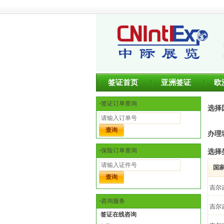
签证首页
亚洲签证
欧
·
签证订单查询
选择
办理
·
保险订单查询
选择
国
吉尔
·
咨询服务
吉尔
签证在线咨询