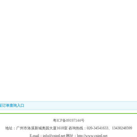
证订单查询入口
粤ICP备09197144号
地址：广州市洛溪新城奥园大厦1618室 咨询热线：020-34541633、13430248599
E-mail：info@cnintl.net 网址：http://www.cnintl.net