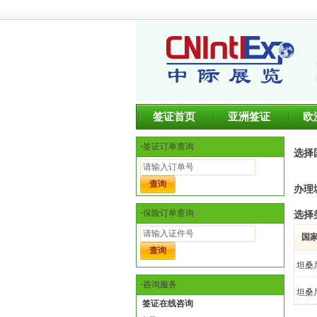
签证首页
亚洲签证
欧
·
签证订单查询
选择
办理
·
保险订单查询
选择
国
坦桑
·
咨询服务
坦桑
签证在线咨询