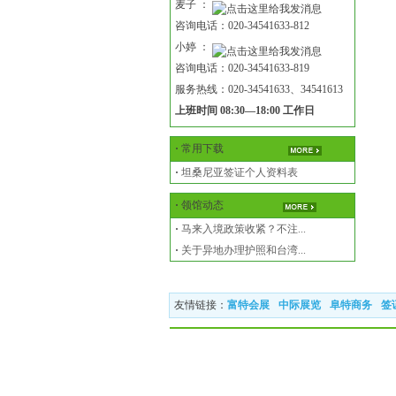
麦子 ：
咨询电话：020-34541633-812
小婷 ：
咨询电话：020-34541633-819
服务热线：020-34541633、34541613
上班时间 08:30—18:00 工作日
·
常用下载
·
坦桑尼亚签证个人资料表
·
领馆动态
·
马来入境政策收紧？不注...
·
关于异地办理护照和台湾...
友情链接：
富特会展
中际展览
阜特商务
签